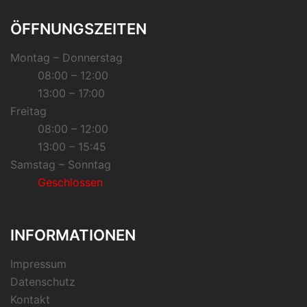
ÖFFNUNGSZEITEN
Montag – Donnerstag
08:00 – 12:00
13:00 – 17:00
Freitag
08:00 – 12:00
13:00 – 15:45
Samstag – Sonntag
Geschlossen
INFORMATIONEN
Impressum
Datenschutz
Kontakt