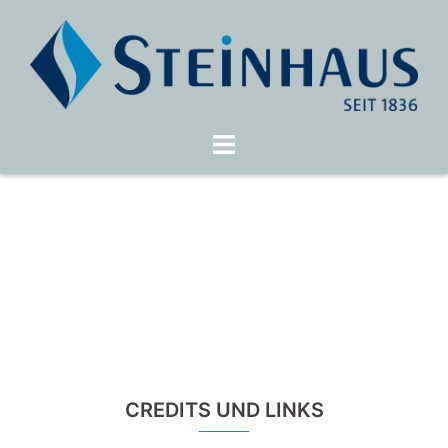
Zum
Inhalt
springen
Menü
umschalten
CREDITS UND LINKS