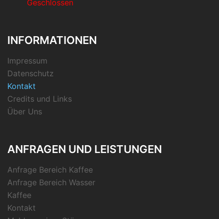
Geschlossen
INFORMATIONEN
Impressum
Datenschutz
Kontakt
Credits und Links
Über Uns
ANFRAGEN UND LEISTUNGEN
Anfrage Bereich Kaffee
Anfrage Bereich Wasser
Kaffee
Kontakt