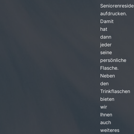
Seniorenresid
aufdrucken.
Damit
hat
dann
jeder
seine
persönliche
Flasche.
Neben
den
Trinkflaschen
bieten
wir
Ihnen
auch
weiteres