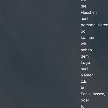
die
Flaschen
auch
personalisieren
So
können
wir
neben
dem
Logo
auch
Namen,
z.B.
bei
Schulklassen,
oder
für