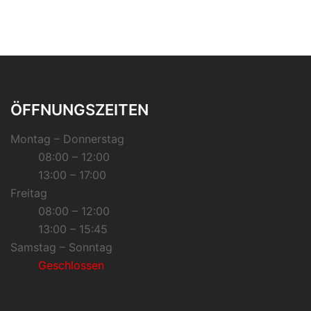
ÖFFNUNGSZEITEN
Montag – Donnerstag
08:00 – 12:00
13:00 – 17:00
Freitag
08:00 – 12:00
13:00 – 15:45
Samstag – Sonntag
Geschlossen