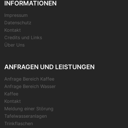
INFORMATIONEN
Impressum
Datenschutz
Kontakt
Credits und Links
Über Uns
ANFRAGEN UND LEISTUNGEN
Anfrage Bereich Kaffee
Anfrage Bereich Wasser
Kaffee
Kontakt
Meldung einer Störung
Tafelwasseranlagen
Trinkflaschen