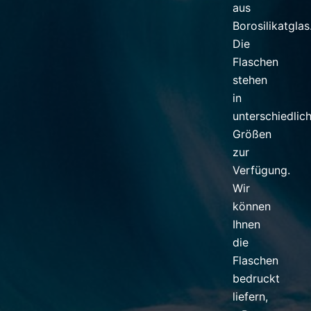
aus
Borosilikatglas
Die
Flaschen
stehen
in
unterschiedlic
Größen
zur
Verfügung.
Wir
können
Ihnen
die
Flaschen
bedruckt
liefern,