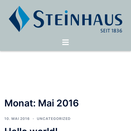
Zum
Inhalt
springen
Menü
umschalten
Monat:
Mai 2016
10. MAI 2016
UNCATEGORIZED