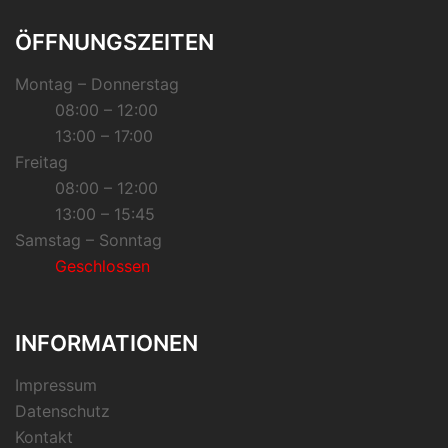
ÖFFNUNGSZEITEN
Montag – Donnerstag
08:00 – 12:00
13:00 – 17:00
Freitag
08:00 – 12:00
13:00 – 15:45
Samstag – Sonntag
Geschlossen
INFORMATIONEN
Impressum
Datenschutz
Kontakt